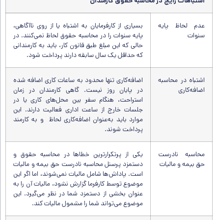
اشتباهات رایج در محاسبه حقوق کارمندان
عدم لحاظ پایه
بسیاری از کارفرمایان به اشتباه یا از روی ناآگاهی،
سنوات
پایه سنوات را در محاسبه حقوق لحاظ نمی‌کنند. در
حالی که این مبلغ طبق قانون کار، باید به کارمندانی
که حداقل یک سال سابقه دارند پرداخت شود.
اشتباه در محاسبه
اضافه‌کاری تنها محدود به ساعات کاری اضافه ‌شده
اضافه‌کاری
در پایان روز نیست. گاهی کارمندان در زمان
استراحت، هنگام سفر بین محل‌های کاری یا در
جلسات خارج از ساعت اداری فعالیت دارند. این
موارد باید به‌عنوان اضافه‌کاری لحاظ و به کارمند
پرداخت شوند.
محاسبه نادرست
یکی از پرتکرارترین خطاها در محاسبه حقوق و
حق بیمه و مالیات
دستمزد پرسنل محاسبه نادرست حق بیمه و مالیات
است. پاداش‌ها شامل مالیات نمی‌شوند، اما اگر این
موضوع توسط کارفرما گزارش نشود، مالیات آن را به
عنوان بخشی از دستمزد شما در نظر می‌گیرد. این
موضوع می‌تواند شما را مشمول مالیات کند.