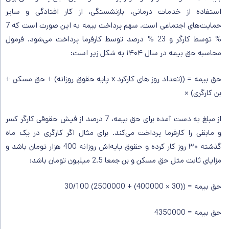
استفاده از خدمات درمانی، بازنشستگی، از کار افتادگی و سایر
حمایت‌های اجتماعی است. سهم پرداخت بیمه به این صورت است که 7
% توسط کارگر و 23 % درصد توسط کارفرما پرداخت می‌شود. فرمول
محاسبه حق بیمه در سال ۱۴۰۴ به شکل زیر است:
حق بیمه = ((تعداد روز های کارکرد x پایه حقوق روزانه) + حق مسکن +
بن کارگری) ×
از مبلغ به دست آمده برای حق بیمه، 7 درصد از فیش حقوقی کارگر کسر
و مابقی را کارفرما پرداخت می‌کند. برای مثال اگر کارگری در یک ماه
گذشته ۳۰ روز کار کرده و حقوق پایه‌اش روزانه 400 هزار تومان باشد و
مزایای ثابت مثل حق مسکن و بن جمعا 2.5 میلیون تومان باشد:
حق بیمه = ((30 × 400000) + 2500000) 30/100
حق بیمه = 4350000