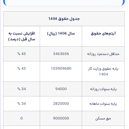
جدول حقوق 1404
آیتم‌های حقوق
سال 1404 (ریال)
افزایش نسبت به
سال قبل (درصد)
حداقل دستمزد روزانه
3463656
45 %
پایه حقوق وزارت کار
103909680
45 %
1404
پایه سنوات روزانه
94000
34 %
پایه سنوات ماهانه
2820000
34 %
حق مسکن
9000000
0