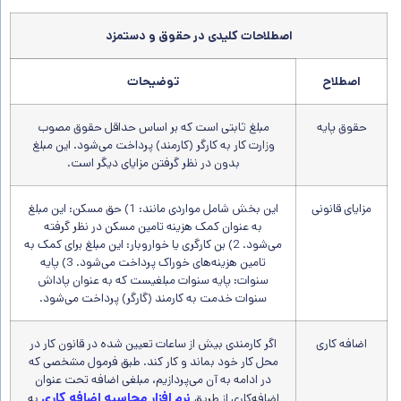
اصطلاحات کلیدی در حقوق و دستمزد
اصطلاح
توضیحات
حقوق پایه
مبلغ ثابتی است که بر اساس حداقل حقوق مصوب
وزارت کار به کارگر (کارمند) پرداخت می‌شود. این مبلغ
بدون در نظر گرفتن مزایای دیگر است.
مزایای قانونی
این بخش شامل مواردی مانند: 1) حق مسکن: این مبلغ
به عنوان کمک هزینه تامین مسکن در نظر گرفته
می‌شود. 2) بن کارگری یا خواروبار: این مبلغ برای کمک به
تامین هزینه‌های خوراک پرداخت می‌شود. 3) پایه
سنوات: پایه سنوات مبلغیست که به عنوان پاداش
سنوات خدمت به کارمند (گارگر) پرداخت می‌شود.
اضافه کاری
اگر کارمندی بیش از ساعات تعیین شده در قانون کار در
محل کار خود بماند و کار کند. طبق فرمول مشخصی که
در ادامه به آن می‌پردازیم، مبلغی اضافه تحت عنوان
نرم افزار محاسبه اضافه کاری
اضافه‌کاری از طریق
به