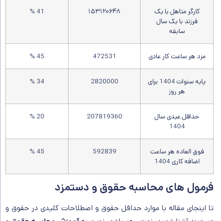
کارگر متاهل با یک
۱۵۳۱۲۰۶۴۸
41 %
فرزند با یک سال
سابقه
مزد هر ساعت کار عادی
472531
45 %
پایه سنوات 1404 برای
2820000
34 %
هر روز
حداقل عیدی سال
207819360
20 %
1404
فوق العاده هر ساعت
592839
45 %
اضافه کاری 1404
فرمول های محاسبه حقوق و دستمزد
تا اینجای مقاله با موارد حداقل حقوق و اصطلاحات کلیدی در حقوق و