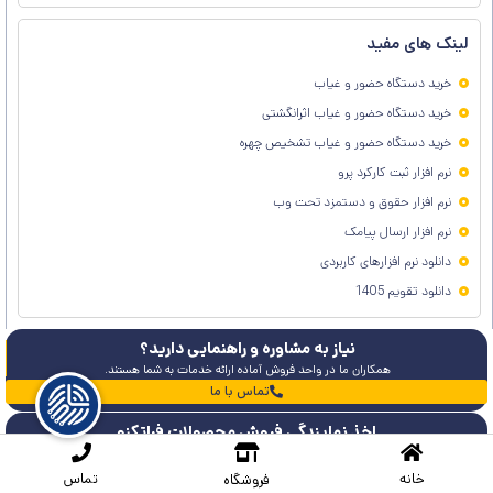
لینک های مفید
خرید دستگاه حضور و غیاب
خرید دستگاه حضور و غیاب اثرانگشتی
خرید دستگاه حضور و غیاب تشخیص چهره
نرم افزار ثبت کارکرد پرو
نرم افزار حقوق و دستمزد تحت وب
نرم افزار ارسال پیامک
دانلود نرم افزارهای کاربردی
دانلود تقویم 1405
نیاز به مشاوره و راهنمایی دارید؟
همکاران ما در واحد فروش آماده ارائه خدمات به شما هستند.
تماس با ما
اخذ نمایندگی فروش محصولات فراتکنو
در کمترین زمان درخواست خود را ثبت نمائید
ثبت درخواست
خانه
تماس
فروشگاه