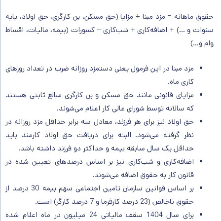
حقوق ماهانه = مزد مبنا + مزایا (حق مسکن، بن کارگری، حق اولاد، پایه
سنوات و …) + اضافه‌کاری + شب‌کاری – کسورات (بیمه، مالیات، اقساط
وام و…)
مزد مبنا در این فرمول یعنی دستمزد روزانه ضرب در تعداد روزهای
کاری ماه.
مزایای قانونی مانند حق مسکن و بن کارگری مبالغ ثابتی هستند
که سالانه توسط شورای عالی کار اعلام می‌شوند.
حق اولاد نیز برای هر فرزند، معادل سه برابر حداقل مزد روزانه در
نظر گرفته می‌شود. البته برای دریافت حق اولاد کارمند باید
حداقل یک سال سابقه بیمه و حداکثر دو فرزند داشته باشد.
اضافه‌کاری و شب‌کاری نیز بر اساس درصدهای تعیین ‌شده در
قانون کار به حقوق اضافه می‌شوند.
بر اساس قوانین سازمان تامین اجتماعی سهم بیمه 30 درصد از
حقوق ناخالص (23 درصد کارفرما و 7 درصد کارگر) است.
برای سال 1404 سقف مالیاتی 24 میلیون در ماه اعلام شده