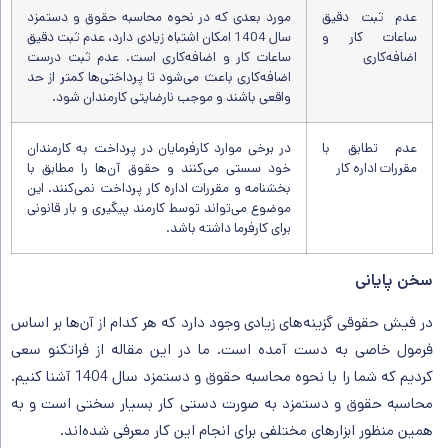
عدم ثبت دقیق
مورد بعدی که در نحوه محاسبه حقوق و دستمزد
ساعات کار و
سال 1404 امکان اشتباه زیادی دارد، عدم ثبت دقیق
اضافه‌کاری
ساعات کار و اضافه‌کاری است. عدم ثبت درست
اضافه‌کاری باعث می‌شود تا پرداختی‌ها کمتر از حد
واقعی باشند و موجب نارضایتی کارمندان شود.
عدم تطابق با
در برخی موارد کارفرمایان در پرداخت به کارمندان
مقررات اداره کار
خود سستی می‌کنند و حقوق آن‌ها را مطابق با
بخشنامه و مقررات اداره کار پرداخت نمی‌کنند. این
موضوع می‌تواند توسط کارمند پیگیری و بار قانونی
برای کارفرما داشته باشد.
سخن پایانی
در فیش حقوقی گزینه‌های زیادی وجود دارد که هر کدام از آن‌ها بر اساس
فرمول خاصی به دست آمده است. ما در این مقاله از فراتکنو سعی
کردیم که شما را با نحوه محاسبه حقوق و دستمزد سال 1404 آشنا کنیم.
محاسبه حقوق و دستمزد به صورت دستی کار بسیار سختی است و به
همین منظور ابزارهای مختلفی برای انجام این کار معرفی شده‌اند.