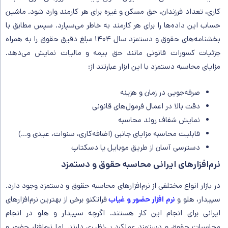
کاری، تعداد فرزندان، حق مسکن و غیره برای هر کارمند وارد شود. ماشین
حساب این داده‌ها را برای هر کارمند به خاطر می‌سپارد. سپس مطابق با
بخشنامه‌های حقوق و دستمزد سال ۱۴۰۴ مبلغ دقیق حقوق را به همراه
جزئیات کسورات قانونی مانند حق بیمه و مالیات نمایش می‌دهد.
مزایای محاسبه دستمزد با این ابزار عبارتند از:
صرفه‌جویی در زمان و هزینه
دقت بالا در اعمال فرمول‌های قانونی
نمایش شفاف روند محاسبه
قابلیت محاسبه مزایای جانبی (اضافه‌کاری، سنوات، عیدی و…)
دسترسی آسان از طریق موبایل یا دسکتاپ
نرم‌افزارهای ایرانی محاسبه حقوق و دستمزد
در بازار انواع مختلفی از نرم‌افزارهای محاسبه حقوق و دستمزد وجود دارد.
سپیدار، هلو و
نرم‌ افزار حضور و غیاب
فراتکنو برخی از بهترین نرم‌افزارهای
ایرانی برای انجام این کار هستند. اگرچه سپیدار و هلو در انجام
محاسبات حقوق و دستمزد عملکرد بی‌نظیری دارند. اما نرم‌افزار حضور و