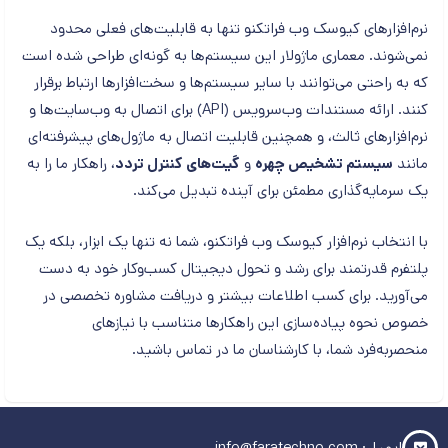
نرم‌افزارهای کیوسک وب فراتکنو تنها به قابلیت‌های فعلی محدود
نمی‌شوند. معماری ماژولار این سیستم‌ها به گونه‌ای طراحی شده است
که به راحتی می‌توانند با سایر سیستم‌ها و سخت‌افزارها ارتباط برقرار
کنند. ارائه مستندات وب‌سرویس (API) برای اتصال به وب‌سایت‌ها و
نرم‌افزارهای ثالث، و همچنین قابلیت اتصال به ماژول‌های پیشرفته‌ای
مانند
سیستم تشخیص چهره
و
گیت‌های کنترل تردد
، راهکار ما را به
یک سرمایه‌گذاری مطمئن برای آینده تبدیل می‌کند.
با انتخاب نرم‌افزار کیوسک وب فراتکنو، شما نه تنها یک ابزار، بلکه یک
پلتفرم قدرتمند برای رشد و تحول دیجیتال کسب‌وکار خود به دست
می‌آورید. برای کسب اطلاعات بیشتر و دریافت مشاوره تخصصی در
خصوص نحوه پیاده‌سازی این راهکارها متناسب با نیازهای
منحصربه‌فرد شما، با کارشناسان ما در تماس باشید.
ایمیل: info@faratechno.com