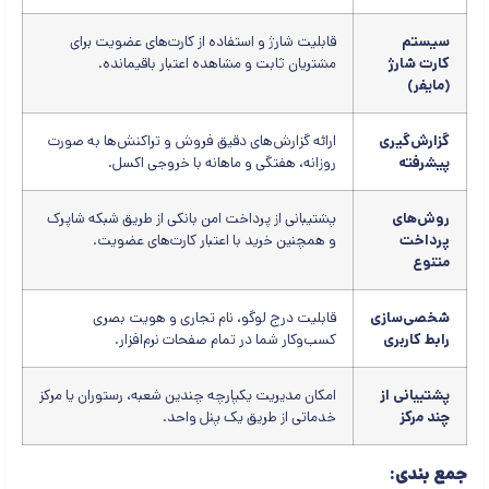
سیستم
قابلیت شارژ و استفاده از کارت‌های عضویت برای
کارت شارژ
مشتریان ثابت و مشاهده اعتبار باقیمانده.
(مایفر)
گزارش‌گیری
ارائه گزارش‌های دقیق فروش و تراکنش‌ها به صورت
پیشرفته
روزانه، هفتگی و ماهانه با خروجی اکسل.
روش‌های
پشتیبانی از پرداخت امن بانکی از طریق شبکه شاپرک
پرداخت
و همچنین خرید با اعتبار کارت‌های عضویت.
متنوع
شخصی‌سازی
قابلیت درج لوگو، نام تجاری و هویت بصری
رابط کاربری
کسب‌وکار شما در تمام صفحات نرم‌افزار.
پشتیبانی از
امکان مدیریت یکپارچه چندین شعبه، رستوران یا مرکز
چند مرکز
خدماتی از طریق یک پنل واحد.
جمع بندی: