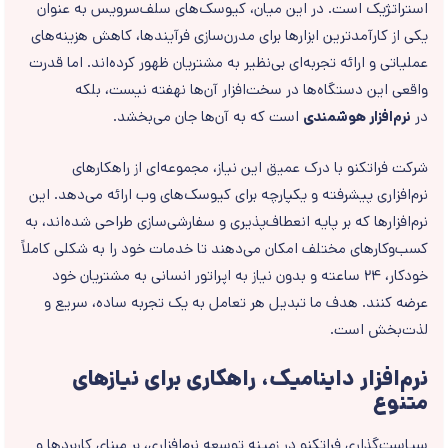
استراتژیک است. در این میان، کیوسک‌های سلف‌سرویس به عنوان
یکی از کارآمدترین ابزارها برای مدرن‌سازی فرآیندها، کاهش هزینه‌های
عملیاتی و ارائه تجربه‌ای بی‌نظیر به مشتریان ظهور کرده‌اند. اما قدرت
واقعی این دستگاه‌ها در سخت‌افزار آن‌ها نهفته نیست، بلکه
در
نرم‌افزار هوشمندی
است که به آن‌ها جان می‌بخشد.
شرکت فراتکنو با درک عمیق این نیاز، مجموعه‌ای از راهکارهای
نرم‌افزاری پیشرفته و یکپارچه برای کیوسک‌های وب ارائه می‌دهد. این
نرم‌افزارها که بر پایه انعطاف‌پذیری و سفارشی‌سازی طراحی شده‌اند، به
کسب‌وکارهای مختلف امکان می‌دهند تا خدمات خود را به شکلی کاملاً
خودکار، ۲۴ ساعته و بدون نیاز به اپراتور انسانی به مشتریان خود
عرضه کنند. هدف ما تبدیل هر تعامل به یک تجربه ساده، سریع و
لذت‌بخش است.
نرم‌افزار داینامیک، راهکاری برای نیازهای
متنوع
سیاست‌گذاری فراتکنو در زمینه توسعه نرم‌افزاری، بر مبنای کاربردها و