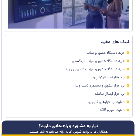
ا
ت
و
ن
م
لینک های مفید
خرید دستگاه حضور و غیاب
خرید دستگاه حضور و غیاب اثرانگشتی
خرید دستگاه حضور و غیاب تشخیص چهره
نرم افزار ثبت کارکرد پرو
نرم افزار حقوق و دستمزد تحت وب
نرم افزار ارسال پیامک
دانلود نرم افزارهای کاربردی
دانلود تقویم 1405
نیاز به مشاوره و راهنمایی دارید؟
همکاران ما در واحد فروش آماده ارائه خدمات به شما هستند.