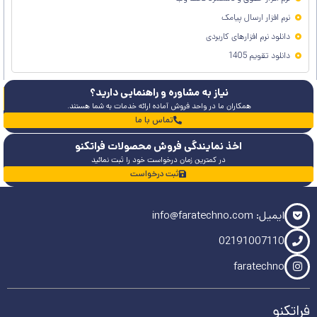
نرم افزار ارسال پیامک
دانلود نرم افزارهای کاربردی
دانلود تقویم 1405
نیاز به مشاوره و راهنمایی دارید؟
همکاران ما در واحد فروش آماده ارائه خدمات به شما هستند.
تماس با ما
اخذ نمایندگی فروش محصولات فراتکنو
در کمترین زمان درخواست خود را ثبت نمائید
ثبت درخواست
ایمیل: info@faratechno.com
02191007110
faratechno
فراتکنو