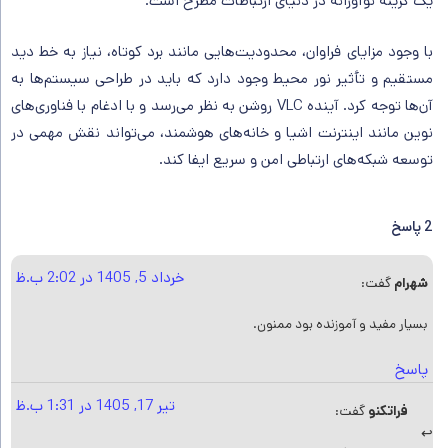
یک گزینه نوآورانه در دنیای ارتباطات مطرح است.
با وجود مزایای فراوان، محدودیت‌هایی مانند برد کوتاه، نیاز به خط دید
مستقیم و تأثیر نور محیط وجود دارد که باید در طراحی سیستم‌ها به
آن‌ها توجه کرد. آینده VLC روشن به نظر می‌رسد و با ادغام با فناوری‌های
نوین مانند اینترنت اشیا و خانه‌های هوشمند، می‌تواند نقش مهمی در
توسعه شبکه‌های ارتباطی امن و سریع ایفا کند.
2 پاسخ
خرداد 5, 1405 در 2:02 ب.ظ
شهرام
گفت:
بسیار مفید و آموزنده بود ممنون.
پاسخ
تیر 17, 1405 در 1:31 ب.ظ
فراتکنو
گفت: