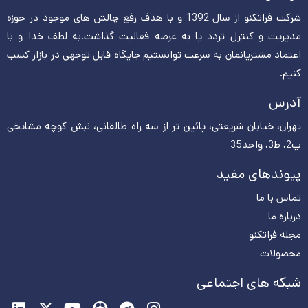
شرکت فراتکنو از سال 1392 و با هدف رفع چالش های موجود در حوزه
مدیریت و کنترل تردد پا به عرصه فعالیت گذاشت.به لطف خدا و با
اعتماد مشتریانمان به سرعت توانستیم جایگاه قابل توجهی در بازار کسب
کنیم.
آدرس
تهران، خیابان شریعتی، پائین تر از سه راه طالقانی، نبش کوچه مشایخی
پ2، ط3، واحد35
پیوندهای مفید
تماس با ما
درباره ما
مجله فراتکنو
محصولات
شبکه های اجتماعی