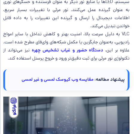
سیستم، LED‌ها یا منابع نور دیگر به عنوان فرستنده و حسگرهای نوری
به عنوان گیرنده عمل می‌کنند. نور مرئی با تغییرات بسیار سریع،
اطلاعات دیجیتال را ارسال و گیرنده این تغییرات را به داده قابل
خواندن تبدیل می‌کند.
VLC به دلیل سرعت بالا، امنیت بهتر و کاهش تداخل با سایر امواج
رادیویی، به‌عنوان جایگزین یا مکمل شبکه‌های وای‌فای مطرح شده است.
علاوه بر این،
دستگاه‌ حضور و غیاب تشخیص چهره
نیز می‌تواند از
تکنولوژی نور مرئی برای ثبت دقیق‌تر ورود و خروج پرسنل استفاده کند.
پیشنهاد مطالعه:
مقایسه وب کیوسک لمسی و غیر لمسی