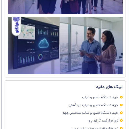
ر
ج
م
ن
ح
غ
ا
ت
و
ن
م
لینک های مفید
خرید دستگاه حضور و غیاب
خرید دستگاه حضور و غیاب اثرانگشتی
خرید دستگاه حضور و غیاب تشخیص چهره
نرم افزار ثبت کارکرد پرو
نرم افزار حقوق و دستمزد تحت وب