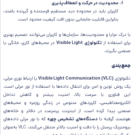
محدودیت در حرکت و انعطاف‌پذیری
کاربران باید در محدوده دید مستقیم فرستنده و گیرنده باشند،
بنابراین قابلیت جابجایی بدون افت کیفیت محدود است.
با درک مزایا و محدودیت‌ها، سازمان‌ها و کاربران می‌توانند تصمیم بهتری
برای استفاده از
تکنولوژی Visible Light
در محیط‌های کاری، خانگی یا
صنعتی بگیرند.
جمع‌بندی
تکنولوژی
Visible Light Communication (VLC)
یا ارتباط نوری مرئی،
یک روش نوین و امن برای انتقال داده‌ها با استفاده از نور مرئی است.
این فناوری با سرعت بالا، امنیت بیشتر و کاهش تداخل
الکترومغناطیسی، کاربردهای متنوعی در زندگی روزمره و محیط‌های
صنعتی پیدا کرده است. از اینترنت پرسرعت در دفاتر و خانه‌های
هوشمند گرفته تا
دستگاه‌های تشخیص چهره
که با نور مرئی داده‌های
بیومتریک پرسنل را با دقت و امنیت بالاتر منتقل می‌کنند، VLC به‌عنوان